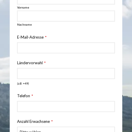
Vorname
Nachname
E-Mail-Adresse
*
Ländervorwahl
*
(z.B. +49)
Telefon
*
Anzahl Erwachsene
*