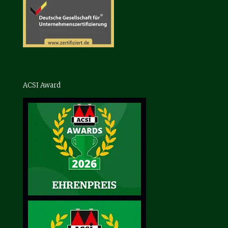
ACSI Award