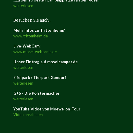
...zu den 10 besten Campingplätzen an der Mosel!
weiterlesen
Besuchen Sie auch…
Mehr Infos zu Trittenheim?
www.trittenheim.de
Live-WebCam:
www.mosel-webcams.de
Unser Eintrag auf moselcamper.de
weiterlesen
Eifelpark / Tierpark Gondorf
weiterlesen
G+S - Die Polstermacher
weiterlesen
YouTube Vidoe von Moewe_on_Tour
Video anschauen