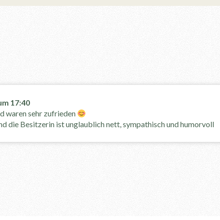
um
17:40
d waren sehr zufrieden
d die Besitzerin ist unglaublich nett, sympathisch und humorvoll