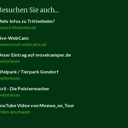
Besuchen Sie auch…
ehr Infos zu Trittenheim?
ww.trittenheim.de
Live-WebCam:
ww.mosel-webcams.de
nser Eintrag auf moselcamper.de
eiterlesen
ifelpark / Tierpark Gondorf
eiterlesen
+S - Die Polstermacher
eiterlesen
ouTube Vidoe von Moewe_on_Tour
ideo anschauen