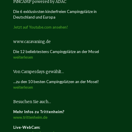
PiNCAMP powered by ADAC
Die 6 exklusivsten kinderfreien Campingplätze in
Deutschland und Europa
Jetzt auf Youtube.com ansehen!
www.caravaning.de
Die 12 beliebtestens Campingplätze an der Mosel
weiterlesen
Von Camperdays gewählt…
...zu den 10 besten Campingplätzen an der Mosel!
weiterlesen
Besuchen Sie auch…
Mehr Infos zu Trittenheim?
www.trittenheim.de
Live-WebCam: