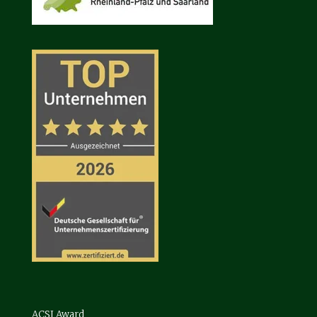
ACSI Award